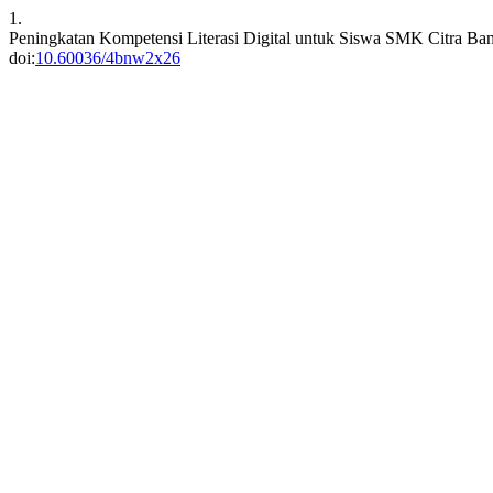
1.
Peningkatan Kompetensi Literasi Digital untuk Siswa SMK Citra Ban
doi:
10.60036/4bnw2x26