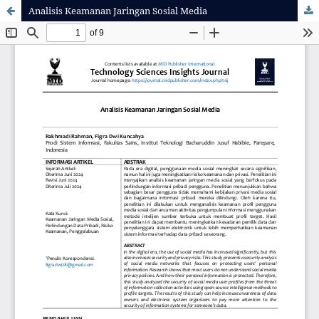
Analisis Keamanan Jaringan Sosial Media