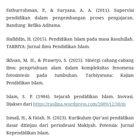
Fathurrohman, P., & Suryana, A. A. (2011). Supervisi
pendidikan dalam pengembangan proses pengajaran.
Bandung: Refika Aditama.
Hafiddin, H. (2015). Pendidikan Islam pada masa Rasulullah.
TARBIYA: Jurnal Ilmu Pendidikan Islam.
Ikhsan, M. H., & Prasetyo, S. (2025). Sinergi cabang-cabang
ilmu pengetahuan alam dalam kompleksitas fenomena
fotosintesis pada tumbuhan. Tarbiyatuna: Kajian
Pendidikan Islam.
Islam, S. P. (1984). Sejarah pendidikan Islam. Inovasi.
Diakses dari
https://raulina.wordpress.com/2009/12/30/m
Ismail, H., & Fatah, N. (2023). Kurikulum Qur’ani pendidikan
dasar ditinjau dari periodesasi Makiyah. Potensia: Jurnal
Kependidikan Islam.