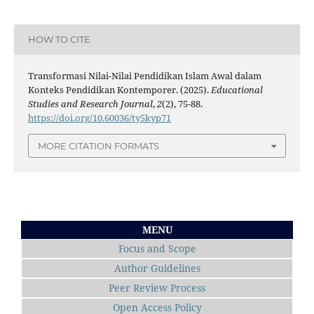
HOW TO CITE
Transformasi Nilai-Nilai Pendidikan Islam Awal dalam
Konteks Pendidikan Kontemporer. (2025).
Educational
Studies and Research Journal
,
2
(2), 75-88.
https://doi.org/10.60036/ty5kyp71
MORE CITATION FORMATS
MENU
Focus and Scope
Author Guidelines
Peer Review Process
Open Access Policy