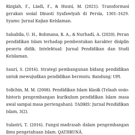
Rizqiah, F., Liadi, F., & Husni, M. (2021). Transformasi
gerakan sosial Dinasti Syafawiyah di Persia, 1301–1629.
Syams: Jurnal Kajian Keislaman.
Salsabila, U. H., Rohmana, R. A., & Nurhadi, A. (2020). Peran
pendidikan Islam terhadap pembentukan karakter disiplin
peserta didik. Intelektual: Jurnal Pendidikan dan Studi
Keislaman.
Sauri, S. (2016). Strategi pembangunan bidang pendidikan
untuk mewujudkan pendidikan bermutu. Bandung: UPI.
Solichin, M. M. (2008). Pendidikan Islam klasik (Telaah sosio-
historis pengembangan kurikulum pendidikan Islam masa
awal sampai masa pertengahan). TADRIS: Jurnal Pendidikan
Islam, 3(2).
Sulastri, T. (2016). Fungsi madrasah dalam pengembangan
ilmu pengetahuan Islam. QATHRUNÂ.