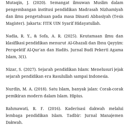
Mutaqin, J. (2020). Semangat ilmuwan Muslim dalam
pengembangan institusi pendidikan Madrasah Nizhamiyah
dan ilmu pengetahuan pada masa Dinasti Abbasiyah (Tesis
Magister). Jakarta: FITK UIN Syarif Hidayatullah.
Nadia, R. Y., & Sofa, A. R. (2025). Keutamaan ilmu dan
klasifikasi pendidikan menurut Al-Ghazali dan Ibnu Qayyim:
Perspektif Al-Qur'an dan Hadits. Jurnal Budi Pekerti Agama
Islam, 3(1).
Nizar, S. (2027). Sejarah pendidikan Islam: Menelusuri jejak
sejarah pendidikan era Rasulullah sampai Indonesia.
Nurdin, M. A. (2018). Satu Islam, banyak jalan: Corak-corak
pemikiran modern dalam Islam. Hipius.
Rahmawati, R. F. (2016). Kaderisasi dakwah melalui
lembaga pendidikan Islam. Tadbir: Jurnal Manajemen
Dakwah.