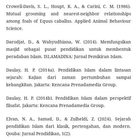
Crowell-Davis, S. L., Houpt, K. A., & Carini, C. M. (1986).
Mutual grooming and nearest-neighbor relationships
among foals of Equus caballus. Applied Animal Behaviour
Science.
Darodjat, D., & Wahyudhiana, W. (2014). Memfungsikan
masjid sebagai pusat pendidikan untuk membentuk
peradaban Islam. ISLAMADINA: Jurnal Pemikiran Islam.
Daulay, H. P. (2014a). Pendidikan Islam dalam lintasan
sejarah: Kajian dari zaman pertumbuhan sampai
kebangkitan. Jakarta: Kencana Prenadamedia Group.
Daulay, H. P. (2014b). Pendidikan Islam dalam perspektif
filsafat. Jakarta: Kencana Prenadamedia Group.
Elvan, N. A., Samad, D., & Zulheldi, Z. (2024). Sejarah
pendidikan Islam dari klasik, pertengahan, dan modern.
Qouba: Jurnal Pendidikan, 1(2).