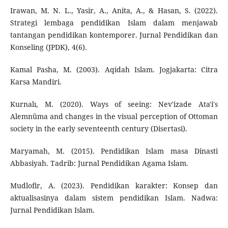
Irawan, M. N. L., Yasir, A., Anita, A., & Hasan, S. (2022).
Strategi lembaga pendidikan Islam dalam menjawab
tantangan pendidikan kontemporer. Jurnal Pendidikan dan
Konseling (JPDK), 4(6).
Kamal Pasha, M. (2003). Aqidah Islam. Jogjakarta: Citra
Karsa Mandiri.
Kurnalı, M. (2020). Ways of seeing: Nev'izade Ata'i's
Alemnüma and changes in the visual perception of Ottoman
society in the early seventeenth century (Disertasi).
Maryamah, M. (2015). Pendidikan Islam masa Dinasti
Abbasiyah. Tadrib: Jurnal Pendidikan Agama Islam.
Mudlofir, A. (2023). Pendidikan karakter: Konsep dan
aktualisasinya dalam sistem pendidikan Islam. Nadwa:
Jurnal Pendidikan Islam.