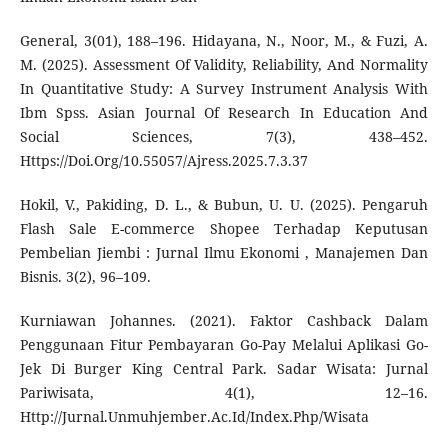
General, 3(01), 188–196. Hidayana, N., Noor, M., & Fuzi, A.
M. (2025). Assessment Of Validity, Reliability, And Normality
In Quantitative Study: A Survey Instrument Analysis With
Ibm Spss. Asian Journal Of Research In Education And
Social Sciences, 7(3), 438–452.
Https://Doi.Org/10.55057/Ajress.2025.7.3.37
Hokil, V., Pakiding, D. L., & Bubun, U. U. (2025). Pengaruh
Flash Sale E-commerce Shopee Terhadap Keputusan
Pembelian Jiembi : Jurnal Ilmu Ekonomi , Manajemen Dan
Bisnis. 3(2), 96–109.
Kurniawan Johannes. (2021). Faktor Cashback Dalam
Penggunaan Fitur Pembayaran Go-Pay Melalui Aplikasi Go-
Jek Di Burger King Central Park. Sadar Wisata: Jurnal
Pariwisata, 4(1), 12–16.
Http://Jurnal.Unmuhjember.Ac.Id/Index.Php/Wisata