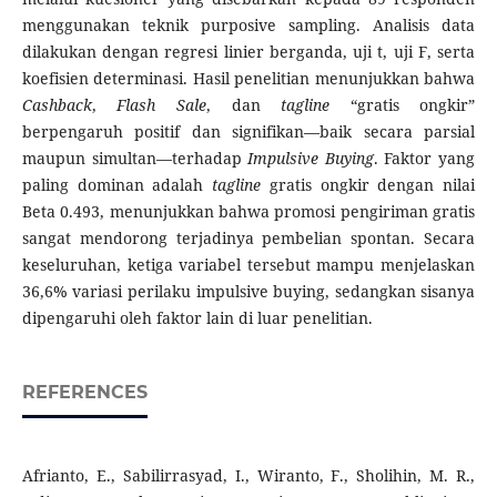
menggunakan teknik purposive sampling. Analisis data
dilakukan dengan regresi linier berganda, uji t, uji F, serta
koefisien determinasi. Hasil penelitian menunjukkan bahwa
Cashback
,
Flash Sale
, dan
tagline
“gratis ongkir”
berpengaruh positif dan signifikan—baik secara parsial
maupun simultan—terhadap
Impulsive
Buying
. Faktor yang
paling dominan adalah
tagline
gratis ongkir dengan nilai
Beta 0.493, menunjukkan bahwa promosi pengiriman gratis
sangat mendorong terjadinya pembelian spontan. Secara
keseluruhan, ketiga variabel tersebut mampu menjelaskan
36,6% variasi perilaku impulsive buying, sedangkan sisanya
dipengaruhi oleh faktor lain di luar penelitian.
REFERENCES
Afrianto, E., Sabilirrasyad, I., Wiranto, F., Sholihin, M. R.,