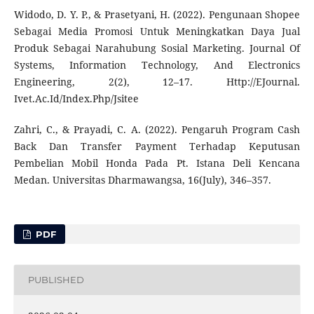
Widodo, D. Y. P., & Prasetyani, H. (2022). Pengunaan Shopee
Sebagai Media Promosi Untuk Meningkatkan Daya Jual
Produk Sebagai Narahubung Sosial Marketing. Journal Of
Systems, Information Technology, And Electronics
Engineering, 2(2), 12–17. Http://EJournal.
Ivet.Ac.Id/Index.Php/Jsitee
Zahri, C., & Prayadi, C. A. (2022). Pengaruh Program Cash
Back Dan Transfer Payment Terhadap Keputusan
Pembelian Mobil Honda Pada Pt. Istana Deli Kencana
Medan. Universitas Dharmawangsa, 16(July), 346–357.
PDF
PUBLISHED