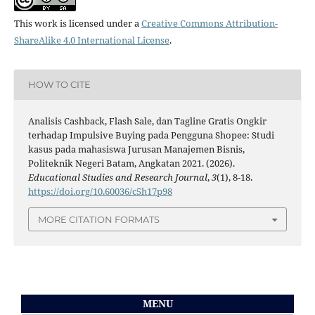
This work is licensed under a
Creative Commons Attribution-
ShareAlike 4.0 International License
.
HOW TO CITE
Analisis Cashback, Flash Sale, dan Tagline Gratis Ongkir
terhadap Impulsive Buying pada Pengguna Shopee: Studi
kasus pada mahasiswa Jurusan Manajemen Bisnis,
Politeknik Negeri Batam, Angkatan 2021. (2026).
Educational Studies and Research Journal
,
3
(1), 8-18.
https://doi.org/10.60036/c5h17p98
MORE CITATION FORMATS
MENU