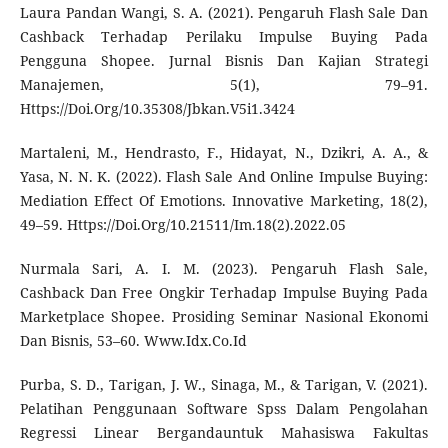
Laura Pandan Wangi, S. A. (2021). Pengaruh Flash Sale Dan
Cashback Terhadap Perilaku Impulse Buying Pada
Pengguna Shopee. Jurnal Bisnis Dan Kajian Strategi
Manajemen, 5(1), 79–91.
Https://Doi.Org/10.35308/Jbkan.V5i1.3424
Martaleni, M., Hendrasto, F., Hidayat, N., Dzikri, A. A., &
Yasa, N. N. K. (2022). Flash Sale And Online Impulse Buying:
Mediation Effect Of Emotions. Innovative Marketing, 18(2),
49–59. Https://Doi.Org/10.21511/Im.18(2).2022.05
Nurmala Sari, A. I. M. (2023). Pengaruh Flash Sale,
Cashback Dan Free Ongkir Terhadap Impulse Buying Pada
Marketplace Shopee. Prosiding Seminar Nasional Ekonomi
Dan Bisnis, 53–60. Www.Idx.Co.Id
Purba, S. D., Tarigan, J. W., Sinaga, M., & Tarigan, V. (2021).
Pelatihan Penggunaan Software Spss Dalam Pengolahan
Regressi Linear Bergandauntuk Mahasiswa Fakultas