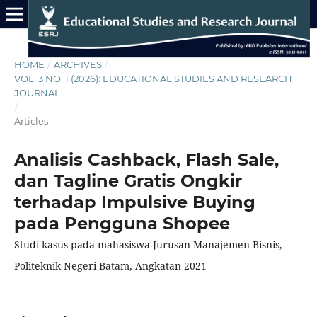
HOME
/
ARCHIVES
/
VOL. 3 NO. 1 (2026): EDUCATIONAL STUDIES AND RESEARCH
JOURNAL
/
Articles
Analisis Cashback, Flash Sale,
dan Tagline Gratis Ongkir
terhadap Impulsive Buying
pada Pengguna Shopee
Studi kasus pada mahasiswa Jurusan Manajemen Bisnis,
Politeknik Negeri Batam, Angkatan 2021