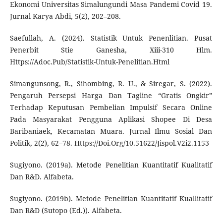
Ekonomi Universitas Simalungundi Masa Pandemi Covid 19.
Jurnal Karya Abdi, 5(2), 202–208.
Saefullah, A. (2024). Statistik Untuk Penenlitian. Pusat
Penerbit Stie Ganesha, Xiii-310 Hlm.
Https://Adoc.Pub/Statistik-Untuk-Penelitian.Html
Simangunsong, R., Sihombing, R. U., & Siregar, S. (2022).
Pengaruh Persepsi Harga Dan Tagline “Gratis Ongkir”
Terhadap Keputusan Pembelian Impulsif Secara Online
Pada Masyarakat Pengguna Aplikasi Shopee Di Desa
Baribaniaek, Kecamatan Muara. Jurnal Ilmu Sosial Dan
Politik, 2(2), 62–78. Https://Doi.Org/10.51622/Jispol.V2i2.1153
Sugiyono. (2019a). Metode Penelitian Kuantitatif Kualitatif
Dan R&D. Alfabeta.
Sugiyono. (2019b). Metode Penelitian Kuantitatif Kuallitatif
Dan R&D (Sutopo (Ed.)). Alfabeta.